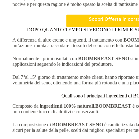
nocive e per questa ragione è molto spesso la scelta di tantissime
Scopri Offerta in cor
DOPO QUANTO TEMPO SI VEDONO I PRIMI RI
A differenza di altre creme e unguenti, il trattamento con
BOOM
un’azione mirata a rassodare i tessuti del seno con effetto istant
Normalmente i primi risultati con
BOOMBREAST SENO
si i
applicazioni seguendo le indicazioni del produttore.
Dal 7°al 15° giorno di trattamento molte clienti hanno riportato 
volumetria del seno, ottenendo una forma più rotonda e una piace
Quali sono i principali ingredienti 
Composto da
ingredienti 100% naturali
,
BOOMBREAST
è c
non contiene tracce di additivi e conservanti.
La composizione di
BOOMBREAST SENO
è caratterizzata d
sicuri per la salute della pelle, scelti dai migliori specialisti per 