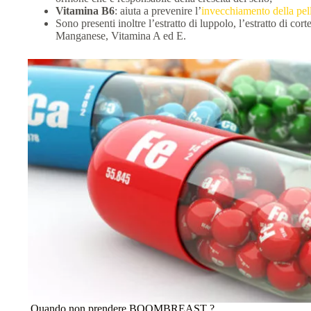
Vitamina B6
: aiuta a prevenire l’
invecchiamento della pel
Sono presenti inoltre l’estratto di luppolo, l’estratto di cor
Manganese, Vitamina A ed E.
Quando non prendere BOOMBREAST ?