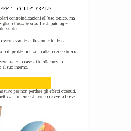
FFETTI COLLATERALI?
colari controindicazioni all’uso topico, ma
igliato l’uso.Se si soffre di patologie
ilizzarlo.
essere assunto dalle donne in dolce
ono di problemi cronici alla muscolatura o
ere usato in caso di intolleranze o
o al suo interno.
tivo per non perdere gli effetti ottenuti,
obiettivo in un arco di tempo davvero breve.