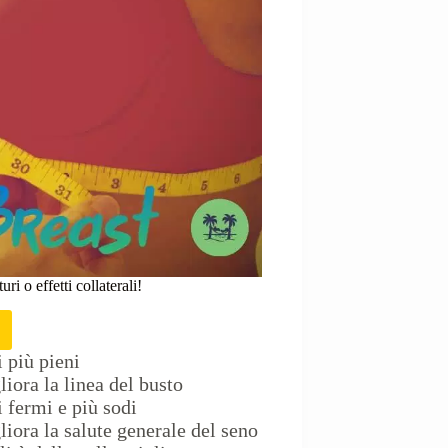
i o effetti collaterali!
 più pieni
iora la linea del busto
 fermi e più sodi
iora la salute generale del seno