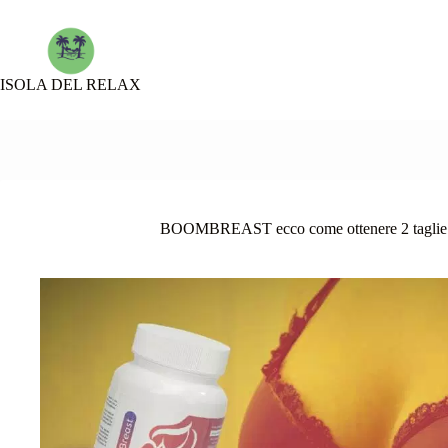
Skip
to
content
ISOLA DEL RELAX
BOOMBREAST ecco come ottenere 2 taglie in 