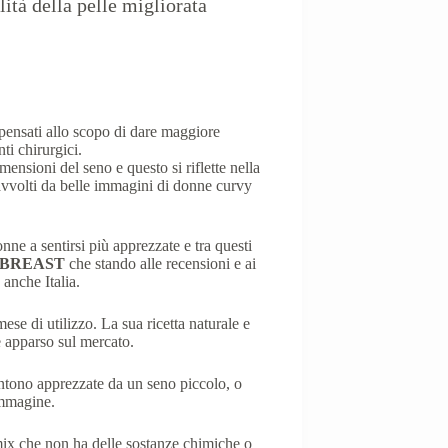
ità della pelle migliorata
pensati allo scopo di dare maggiore
ti chirurgici.
ensioni del seno e questo si riflette nella
vvolti da belle immagini di donne curvy
nne a sentirsi più apprezzate e tra questi
BREAST
che stando alle recensioni e ai
 anche Italia.
se di utilizzo. La sua ricetta naturale e
è apparso sul mercato.
ntono apprezzate da un seno piccolo, o
 immagine.
ix che non ha delle sostanze chimiche o