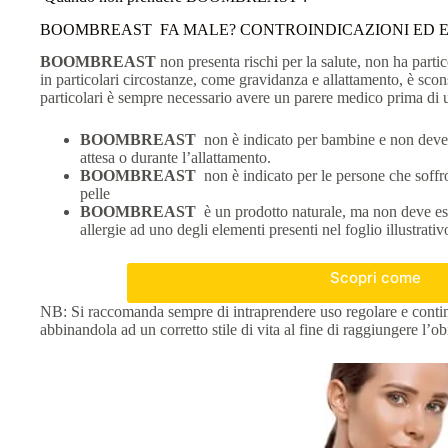
BOOMBREAST FA MALE? CONTROINDICAZIONI ED E
BOOMBREAST
non presenta rischi per la salute, non ha parti
in particolari circostanze, come gravidanza e allattamento, è scons
particolari è sempre necessario avere un parere medico prima di ut
BOOMBREAST
non è indicato per bambine e non deve 
attesa o durante l’allattamento.
BOOMBREAST
non è indicato per le persone che soffr
pelle
BOOMBREAST
è un prodotto naturale, ma non deve ess
allergie ad uno degli elementi presenti nel foglio illustrativ
Scopri come
NB: Si raccomanda sempre di intraprendere uso regolare e continua
abbinandola ad un corretto stile di vita al fine di raggiungere l’