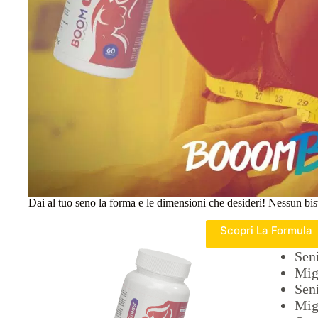
Dai al tuo seno la forma e le dimensioni che desideri! Nessun bistur
Scopri La Formula
Seni
Migl
Seni
Migl