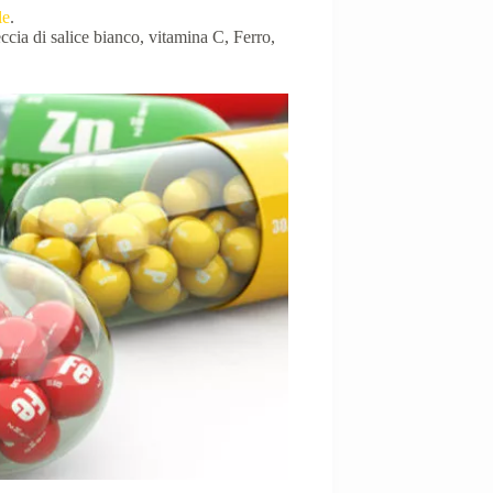
le
.
teccia di salice bianco, vitamina C, Ferro,