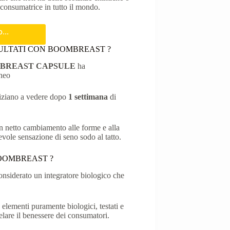
 consumatrice in tutto il mondo.
so…
SULTATI CON BOOMBREAST ?
BREAST CAPSULE
ha
aneo
niziano a vedere dopo
1 settimana
di
un netto cambiamento alle forme e alla
vole sensazione di seno sodo al tatto.
di BOOMBREAST ?
onsiderato un integratore biologico che
a elementi puramente biologici, testati e
tutelare il benessere dei consumatori.