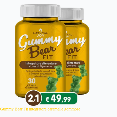
Gummy Bear Fit integratore caramelle gommose