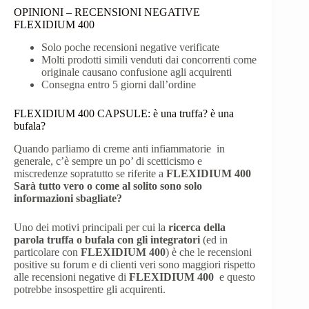
OPINIONI – RECENSIONI NEGATIVE
FLEXIDIUM 400
Solo poche recensioni negative verificate
Molti prodotti simili venduti dai concorrenti come
originale causano confusione agli acquirenti
Consegna entro 5 giorni dall’ordine
FLEXIDIUM 400 CAPSULE: è una truffa? è una
bufala?
Quando parliamo di creme anti infiammatorie in
generale, c’è sempre un po’ di scetticismo e
miscredenze sopratutto se riferite a
FLEXIDIUM 400
Sarà tutto vero o come al solito sono solo
informazioni sbagliate?
Uno dei motivi principali per cui la
ricerca della
parola truffa o bufala con gli integratori
(ed in
particolare con
FLEXIDIUM 400
) è che le recensioni
positive su forum e di clienti veri sono maggiori rispetto
alle recensioni negative di
FLEXIDIUM 400
e questo
potrebbe insospettire gli acquirenti.