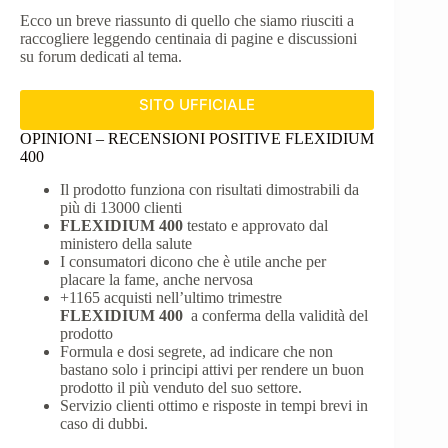
Ecco un breve riassunto di quello che siamo riusciti a
raccogliere leggendo centinaia di pagine e discussioni
su forum dedicati al tema.
SITO UFFICIALE
OPINIONI – RECENSIONI POSITIVE FLEXIDIUM
400
Il prodotto funziona con risultati dimostrabili da
più di 13000 clienti
FLEXIDIUM 400
testato e approvato dal
ministero della salute
I consumatori dicono che è utile anche per
placare la fame, anche nervosa
+1165 acquisti nell’ultimo trimestre
FLEXIDIUM 400
a conferma della validità del
prodotto
Formula e dosi segrete, ad indicare che non
bastano solo i principi attivi per rendere un buon
prodotto il più venduto del suo settore.
Servizio clienti ottimo e risposte in tempi brevi in
caso di dubbi.