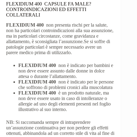
FLEXIDIUM 400 CAPSULE FA MALE?
CONTROINDICAZIONI ED EFFETTI
COLLATERALI
FLEXIDIUM 400
non presenta rischi per la salute,
non ha particolari controindicazioni alla sua assunzione,
ma in particolari circostanze, come gravidanza e
allattamento, è sconsigliata l’assunzione.Se si soffre di
patologie particolari è sempre necessario avere un
parere medico prima di utilizzarlo.
FLEXIDIUM 400
non è indicato per bambini e
non deve essere assunto dalle donne in dolce
attesa o durante l’allattamento.
FLEXIDIUM 400
non è indicato per le persone
che soffrono di problemi cronici alla muscolatura
FLEXIDIUM 400
è un prodotto naturale, ma
non deve essere usato in caso di intolleranze o
allergie ad uno degli elementi presenti nel foglio
illustrativo al suo interno.
NB: Si raccomanda sempre di intraprendere
un’assunzione continuativa per non perdere gli effetti
ottenuti, abbinandola ad un corretto stile di vita al fine di