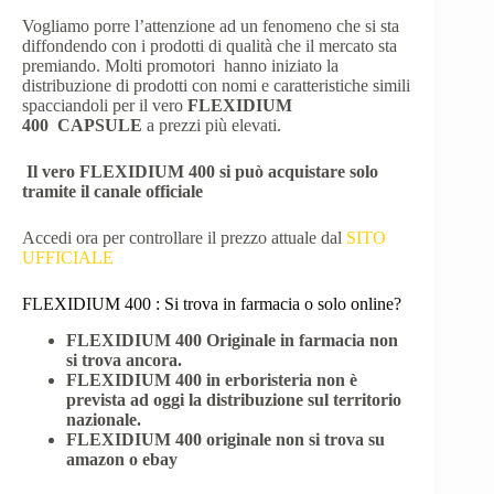
Vogliamo porre l’attenzione ad un fenomeno che si sta
diffondendo con i prodotti di qualità che il mercato sta
premiando. Molti promotori hanno iniziato la
distribuzione di prodotti con nomi e caratteristiche simili
spacciandoli per il vero
FLEXIDIUM
400
CAPSULE
a prezzi più elevati.
Il vero FLEXIDIUM 400
si può acquistare solo
tramite il canale officiale
Accedi ora per controllare il prezzo attuale dal
SITO
UFFICIALE
FLEXIDIUM 400 : Si trova in farmacia o solo online?
FLEXIDIUM 400
Originale in farmacia non
si trova ancora.
FLEXIDIUM 400
in erboristeria non è
prevista ad oggi la distribuzione sul territorio
nazionale.
FLEXIDIUM 400
originale non si trova su
amazon o ebay