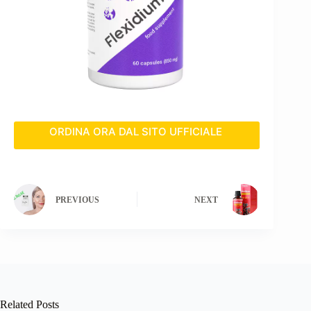
ORDINA ORA DAL SITO UFFICIALE
PREVIOUS
NEXT
Related Posts