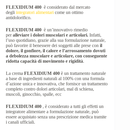
FLEXIDIUM 400
è considerato dal mercato
degli
integratori alimentari
come un ottimo
antidolorifico.
FLEXIDIUM 400
è un’innovativo rimedio
per
alleviare i dolori muscolari e articolari.
Infatti,
l’uso quotidiano, grazie alla sua formulazione naturale,
può favorire il benessere dei soggetti alle prese con
il
dolore, il gonfiore, il calore e l’arrossamento dovuti
a debolezza muscolare e articolare, con conseguente
ridotta capacità di movimento e rigidità
.
La crema
FLEXIDIUM 400
è un trattamento naturale
a base di ingredienti naturali al 100% con una formula
d’azione unica e innovativa, che fornisce un trattamento
completo contro dolori articolari, mal di schiena,
muscoli, ginocchio, spalle, ecc
FLEXIDIUM 400
, è considerato a tutti gli effetti un
integratore alimentare a formulazione naturale, può
essere acquistato senza una prescrizione medica tramite
i canali ufficiali.