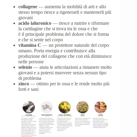
collagene
— aumenta la mobilità di arti e allo
stesso tempo riesce a rigenerarli e mantenerli più
giovani
acido ialuronico
— riesce a nutrire e riformare
la cartilagine che si trova tra le ossa e che
è il principale problema del dolore che si forma
e che si sente nel corpo
vitamina C
— un protettore naturale del corpo
umano. Porta energia e contribuisce alla
produzione del collagene che con età diminuisce
nelle persone
selenio
— aiuta le articolazioni a rimanere molto
giovani e a potersi muovere senza nessun tipo
di problema
zinco
— ottimo per le ossa e le rende molto più
forti e sani