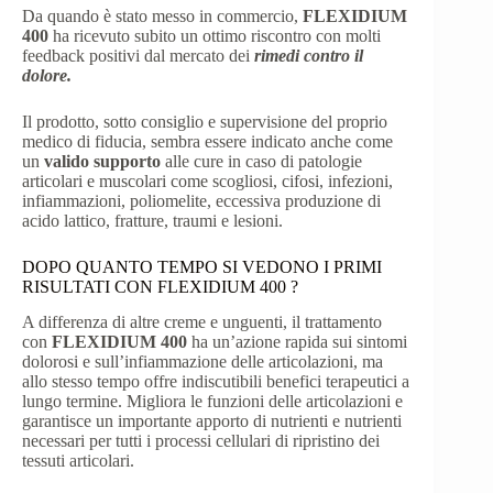
Da quando è stato messo in commercio,
FLEXIDIUM
400
ha ricevuto subito un ottimo riscontro con molti
feedback positivi dal mercato dei
rimedi contro il
dolore.
Il prodotto, sotto consiglio e supervisione del proprio
medico di fiducia, sembra essere indicato anche come
un
valido supporto
alle cure in caso di patologie
articolari e muscolari come scogliosi, cifosi, infezioni,
infiammazioni, poliomelite, eccessiva produzione di
acido lattico, fratture, traumi e lesioni.
DOPO QUANTO TEMPO SI VEDONO I PRIMI
RISULTATI CON FLEXIDIUM 400 ?
A differenza di altre creme e unguenti, il trattamento
con
FLEXIDIUM 400
ha un’azione rapida sui sintomi
dolorosi e sull’infiammazione delle articolazioni, ma
allo stesso tempo offre indiscutibili benefici terapeutici a
lungo termine. Migliora le funzioni delle articolazioni e
garantisce un importante apporto di nutrienti e nutrienti
necessari per tutti i processi cellulari di ripristino dei
tessuti articolari.