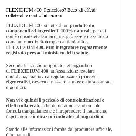
FLEXIDIUM 400 Pericoloso? Ecco gli effetti
collaterali e controindicazioni
FLEXIDIUM 400 si tratta di un
prodotto da
componenti ed ingredienti 100% naturali,
per cui
non è considerato farmaco, ma può essere classificato
come un rimedio fitoterapico antidolorifico.
FLEXIDIUM 400, è un integratore regolarmente
registrato presso il ministero della salute
.
Secondo le istruzioni riportate nel bugiardino
di
FLEXIDIUM 400
, un’assunzione regolare
quotidiana, coadiuva a
regolarizzare i processi
rigenerativi, ovvero
a rilassare la muscolatura contratta
o gonfiori.
Non vi è quindi il pericolo di controindicazioni o
effetti collaterali
, i clienti potranno assumere tale
formula tranquillamente e intraprendere il trattamento
rispettando le
indicazioni indicate sul bugiardino
.
Stando alle informazioni fornite dal produttore ufficiale,
è in grado di :