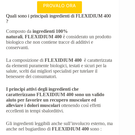
PROVALO ORA
Quali sono i principali ingredienti di FLEXIDIUM 400
?
Composto da
ingredienti 100%
naturali
,
FLEXIDIUM 400
è considerato un prodotto
biologico che non contiene tracce di additivi e
conservanti.
La composizione di
FLEXIDIUM 400
è caratterizzata
da elementi puramente biologici, testati e sicuri per la
salute, scelti dai migliori specialisti per tutelare il
benessere dei consumatori.
I principi attivi degli ingredienti che
caratterizzano
FLEXIDIUM 400
sono un valido
aiuto per favorire un recupero muscolare ed
alleviare i dolori muscolari
ottenendo così effetti
eccellenti in tempi sbalorditivi.
Gli ingredienti leggibili anche sull’involucro esterno, ma
anche nel bugiardino di
FLEXIDIUM 400
sono :