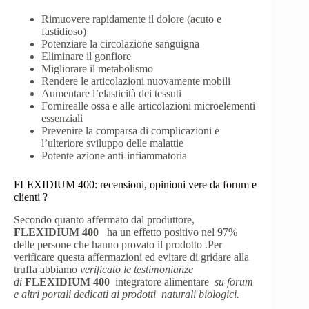
Rimuovere rapidamente il dolore (acuto e
fastidioso)
Potenziare la circolazione sanguigna
Eliminare il gonfiore
Migliorare il metabolismo
Rendere le articolazioni nuovamente mobili
Aumentare l’elasticità dei tessuti
Fornirealle ossa e alle articolazioni microelementi
essenziali
Prevenire la comparsa di complicazioni e
l’ulteriore sviluppo delle malattie
Potente azione anti-infiammatoria
FLEXIDIUM 400: recensioni, opinioni vere da forum e
clienti ?
Secondo quanto affermato dal produttore,
FLEXIDIUM 400
ha un effetto positivo nel 97%
delle persone che hanno provato il prodotto .Per
verificare questa affermazioni ed evitare di gridare alla
truffa abbiamo
verificato le testimonianze
di
FLEXIDIUM 400
integratore alimentare
su forum
e altri portali dedicati ai prodotti naturali biologici.