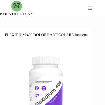
Skip
to
content
ISOLA DEL RELAX
FLEXIDIUM 400 DOLORE ARTICOLARE funziona