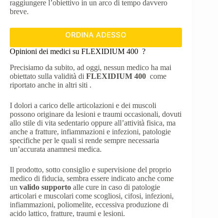
raggiungere l’obiettivo in un arco di tempo davvero
breve.
ORDINA ADESSO
Opinioni dei medici su FLEXIDIUM 400 ?
Precisiamo da subito, ad oggi, nessun medico ha mai
obiettato sulla validità di
FLEXIDIUM 400
come
riportato anche in altri siti .
I dolori a carico delle articolazioni e dei muscoli
possono originare da lesioni e traumi occasionali, dovuti
allo stile di vita sedentario oppure all’attività fisica, ma
anche a fratture, infiammazioni e infezioni, patologie
specifiche per le quali si rende sempre necessaria
un’accurata anamnesi medica.
Il prodotto, sotto consiglio e supervisione del proprio
medico di fiducia, sembra essere indicato anche come
un
valido supporto
alle cure in caso di patologie
articolari e muscolari come scogliosi, cifosi, infezioni,
infiammazioni, poliomelite, eccessiva produzione di
acido lattico, fratture, traumi e lesioni.