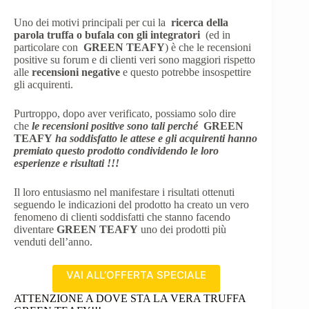
Uno dei motivi principali per cui la
ricerca della
parola truffa o bufala con gli integratori
(ed in
particolare con
GREEN TEAFY
) è che le recensioni
positive su forum e di clienti veri sono maggiori rispetto
alle
recensioni negative
e questo potrebbe insospettire
gli acquirenti.
Purtroppo, dopo aver verificato, possiamo solo dire
che
le recensioni positive sono tali perché
GREEN
TEAFY
ha soddisfatto le attese e gli acquirenti hanno
premiato questo prodotto condividendo le loro
esperienze e risultati !!!
Il loro entusiasmo nel manifestare i risultati ottenuti
seguendo le indicazioni del prodotto ha creato un vero
fenomeno di clienti soddisfatti che stanno facendo
diventare
GREEN TEAFY
uno dei prodotti più
venduti dell’anno.
VAI ALL’OFFERTA SPECIALE
ATTENZIONE A DOVE STA LA VERA TRUFFA