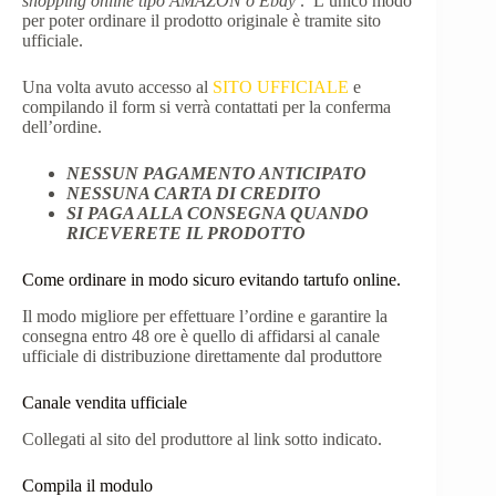
shopping online tipo AMAZON o Ebay
. L’unico modo
per poter ordinare il prodotto originale è tramite sito
ufficiale.
Una volta avuto accesso al
SITO UFFICIALE
e
compilando il form si verrà contattati per la conferma
dell’ordine.
NESSUN PAGAMENTO ANTICIPATO
NESSUNA CARTA DI CREDITO
SI PAGA ALLA CONSEGNA QUANDO
RICEVERETE IL PRODOTTO
Come ordinare in modo sicuro evitando tartufo online.
Il modo migliore per effettuare l’ordine e garantire la
consegna entro 48 ore è quello di affidarsi al canale
ufficiale di distribuzione direttamente dal produttore
Canale vendita ufficiale
Collegati al sito del produttore al link sotto indicato.
Compila il modulo