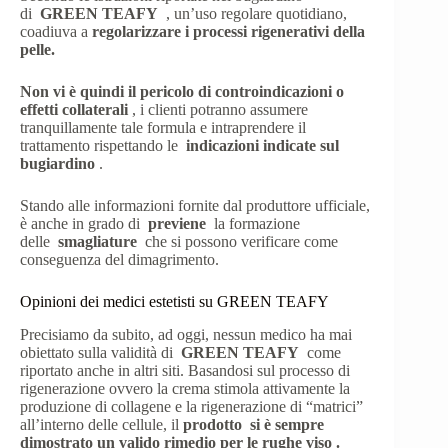
di
GREEN TEAFY
, un’uso regolare quotidiano,
coadiuva a
regolarizzare i processi rigenerativi della
pelle.
Non vi è quindi il pericolo di controindicazioni o
effetti collaterali
, i clienti potranno assumere
tranquillamente tale formula e intraprendere il
trattamento rispettando le
indicazioni indicate sul
bugiardino
.
Stando alle informazioni fornite dal produttore ufficiale,
è anche in grado di
previene
la formazione
delle
smagliature
che si possono verificare come
conseguenza del dimagrimento.
Opinioni dei medici estetisti su GREEN TEAFY
Precisiamo da subito, ad oggi, nessun medico ha mai
obiettato sulla validità di
GREEN TEAFY
come
riportato anche in altri siti. Basandosi sul processo di
rigenerazione ovvero la crema stimola attivamente la
produzione di collagene e la rigenerazione di “matrici”
all’interno delle cellule, il
prodotto si è sempre
dimostrato un valido rimedio per le rughe viso .