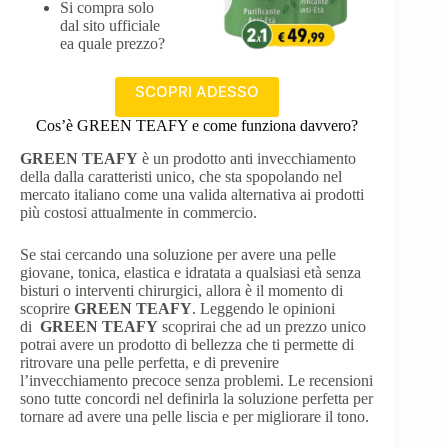
Si compra solo
dal sito ufficiale
ea quale prezzo?
SCOPRI ADESSO
Cos’è GREEN TEAFY e come funziona davvero?
GREEN TEAFY
è un prodotto anti invecchiamento
della dalla caratteristi unico, che sta spopolando nel
mercato italiano come una valida alternativa ai prodotti
più costosi attualmente in commercio.
Se stai cercando una soluzione per avere una pelle
giovane, tonica, elastica e idratata a qualsiasi età senza
bisturi o interventi chirurgici, allora è il momento di
scoprire
GREEN TEAFY
. Leggendo le opinioni
di
GREEN TEAFY
scoprirai che ad un prezzo unico
potrai avere un prodotto di bellezza che ti permette di
ritrovare una pelle perfetta, e di prevenire
l’invecchiamento precoce senza problemi. Le recensioni
sono tutte concordi nel definirla la soluzione perfetta per
tornare ad avere una pelle liscia e per migliorare il tono.