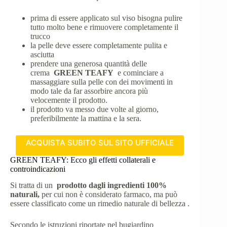
prima di essere applicato sul viso bisogna pulire
tutto molto bene e rimuovere completamente il
trucco
la pelle deve essere completamente pulita e
asciutta
prendere una generosa quantità delle
crema
GREEN TEAFY
e cominciare a
massaggiare sulla pelle con dei movimenti in
modo tale da far assorbire ancora più
velocemente il prodotto.
il prodotto va messo due volte al giorno,
preferibilmente la mattina e la sera.
ACQUISTA SUBITO SUL SITO UFFICIALE
GREEN TEAFY: Ecco gli effetti collaterali e
controindicazioni
Si tratta di un
prodotto dagli ingredienti 100%
naturali,
per cui non è considerato farmaco, ma può
essere classificato come un rimedio naturale di bellezza .
Secondo le istruzioni riportate nel bugiardino