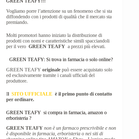
GREEN TEAFY!!!
Vogliamo porre l’attenzione su un fenomeno che si sta
diffondendo con i prodotti di qualità che il mercato sta
premiando.
Molti promotori hanno iniziato la distribuzione di
prodotti con nomi e caratteristiche simili spacciandoli
per il vero
GREEN TEAFY
a prezzi più elevati.
GREEN TEAFY: Si trova in farmacia o solo online?
GREEN TEAFY
originale
può essere acquistato solo
ed esclusivamente tramite i canali ufficiali del
produttore.
I
l
SITO UFFICIALE
è il primo punto di contatto
per ordinare.
GREEN TEAFY si compra in farmacia, amazon o
erboristeria ?
GREEN TEAFY
non è un farmaco prescrivibile e non
è disponibile in farmacia, erboristeria o nei siti di