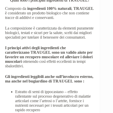
Quali sono i principali ingredienti di TRAUGEL?
Composto da
ingredienti 100% naturali
,
TRAUGEL
è considerato un prodotto biologico che non contiene
tracce di additivi e conservanti.
La composizione è caratterizzata da elementi puramente
biologici, testati e sicuri per la salute, scelti dai migliori
specialisti per tutelare il benessere dei consumatori.
I principi attivi degli ingredienti che
caratterizzano TRAUGEL sono un valido aiuto per
favorire un recupero muscolare ed alleviare i dolori
muscolari
ottenendo così effetti eccellenti in tempi
sbalorditivi.
Gli ingredienti leggibili anche sull’involucro esterno,
ma anche nel bugiardino di
TRAUGEL
sono :
Estratto di semi di ippocastano – effetto
rallentante sul processo degenerativo di malattie
articolari come l’artrosi o l’artrite, fornisce i
nutrienti necessari per i tessuti articolari per un
rapido recupero