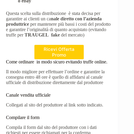
o ebay
Questa scelta sulla distribuzione è stata decisa per
garantire ai clienti un ca
nale diretto con l’azienda
produttrice
per mantenere più bassi i costi del prodotto
e garantire l’originalità di quanto acquistato (evitando
truffe per
TRAUGEL fake
del mercato)
Ricevi Offerta
Promo
Come ordinare in modo sicuro evitando truffe online.
Il modo migliore per effettuare l’ordine e garantire la
consegna entro 48 ore è quello di affidarsi al canale
ufficiale di distribuzione direttamente dal produttore
Canale vendita ufficiale
Collegati al sito del produttore al link sotto indicato.
Compilare il form
Compila il form dal sito del produttore con i dati
richiesti per essere richiamati per la conferma