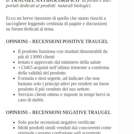
di
TRAUGEL ANTIDOLORIFICO
su forum e altri
portali dedicati ai prodotti naturali biologici.
Ecco un breve riassunto di quello che siamo riusciti a
raccogliere leggendo centinaia di pagine e discussioni
su forum dedicati al tema.
OPINIONI – RECENSIONI POSITIVE TRAUGEL
Il prodotto funziona con risultati dimostrabili da
più di 13000 clienti
testato e approvato dal ministero della salute
+13465 acquisti nell’ultimo trimestre a conferma
della validità del prodotto
Formula e dosi segrete, ad indicare che non
bastano solo i principi attivi per rendere un buon
prodotto il più venduto del suo settore.
Servizio clienti ottimo e risposte in tempi brevi in
caso di dubbi.
OPINIONI – RECENSIONI NEGATIVE TRAUGEL
Solo poche recensioni negative verificate
Molti prodotti simili venduti dai concorrenti come
originale causano confusione agli acquirenti