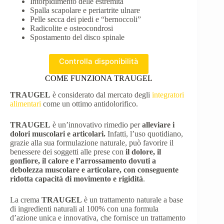
Intorpidimento delle estremità
Spalla scapolare e periartrite ulnare
Pelle secca dei piedi e “bernoccoli”
Radicolite e osteocondrosi
Spostamento del disco spinale
Controlla disponibilità
COME FUNZIONA TRAUGEL
TRAUGEL
è considerato dal mercato degli
integratori
alimentari
come un ottimo antidolorifico.
TRAUGEL
è un’innovativo rimedio per
alleviare i
dolori muscolari e articolari.
Infatti, l’uso quotidiano,
grazie alla sua formulazione naturale, può favorire il
benessere dei soggetti alle prese con
il dolore, il
gonfiore, il calore e l’arrossamento dovuti a
debolezza muscolare e articolare, con conseguente
ridotta capacità di movimento e rigidità
.
La crema
TRAUGEL
è un trattamento naturale a base
di ingredienti naturali al 100% con una formula
d’azione unica e innovativa, che fornisce un trattamento