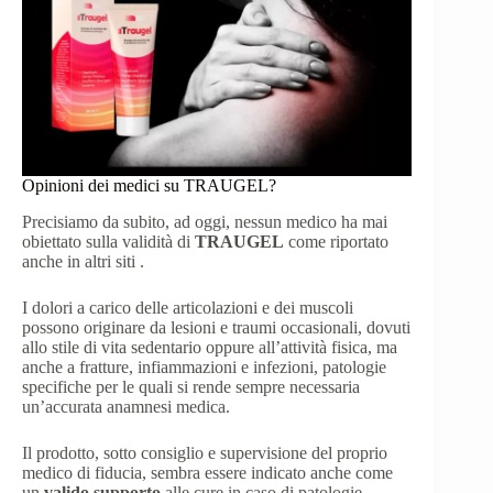
Opinioni dei medici su TRAUGEL?
Precisiamo da subito, ad oggi, nessun medico ha mai
obiettato sulla validità di
TRAUGEL
come riportato
anche in altri siti .
I dolori a carico delle articolazioni e dei muscoli
possono originare da lesioni e traumi occasionali, dovuti
allo stile di vita sedentario oppure all’attività fisica, ma
anche a fratture, infiammazioni e infezioni, patologie
specifiche per le quali si rende sempre necessaria
un’accurata anamnesi medica.
Il prodotto, sotto consiglio e supervisione del proprio
medico di fiducia, sembra essere indicato anche come
un
valido supporto
alle cure in caso di patologie