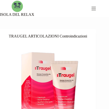
Skip
to
content
ISOLA DEL RELAX
TRAUGEL ARTICOLAZIONI Controindicazioni