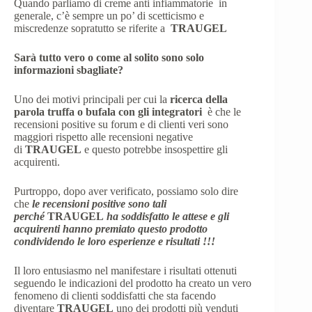
Quando parliamo di creme anti infiammatorie in
generale, c’è sempre un po’ di scetticismo e
miscredenze sopratutto se riferite a
TRAUGEL
Sarà tutto vero o come al solito sono solo
informazioni sbagliate?
Uno dei motivi principali per cui la
ricerca della
parola truffa o bufala con gli integratori
è che le
recensioni positive su forum e di clienti veri sono
maggiori rispetto alle recensioni negative
di
TRAUGEL
e questo potrebbe insospettire gli
acquirenti.
Purtroppo, dopo aver verificato, possiamo solo dire
che
le recensioni positive sono tali
perché
TRAUGEL
ha soddisfatto le attese e gli
acquirenti hanno premiato questo prodotto
condividendo le loro esperienze e risultati !!!
Il loro entusiasmo nel manifestare i risultati ottenuti
seguendo le indicazioni del prodotto ha creato un vero
fenomeno di clienti soddisfatti che sta facendo
diventare
TRAUGEL
uno dei prodotti più venduti