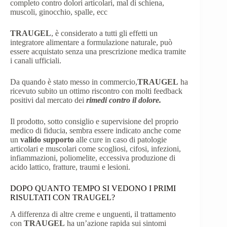
completo contro dolori articolari, mal di schiena,
muscoli, ginocchio, spalle, ecc
TRAUGEL
, è considerato a tutti gli effetti un
integratore alimentare a formulazione naturale, può
essere acquistato senza una prescrizione medica tramite
i canali ufficiali.
Da quando è stato messo in commercio,
TRAUGEL
ha
ricevuto subito un ottimo riscontro con molti feedback
positivi dal mercato dei
rimedi contro il dolore.
Il prodotto, sotto consiglio e supervisione del proprio
medico di fiducia, sembra essere indicato anche come
un
valido supporto
alle cure in caso di patologie
articolari e muscolari come scogliosi, cifosi, infezioni,
infiammazioni, poliomelite, eccessiva produzione di
acido lattico, fratture, traumi e lesioni.
DOPO QUANTO TEMPO SI VEDONO I PRIMI
RISULTATI CON TRAUGEL?
A differenza di altre creme e unguenti, il trattamento
con
TRAUGEL
ha un’azione rapida sui sintomi