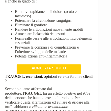
è anche in grado di :
Rimuove rapidamente il dolore (acuto e
fastidioso)
Potenziare la circolazione sanguigna
Eliminare il gonfiore
Rendere le articolazioni nuovamente mobili
Aumentare l’elasticità dei tessuti
Fornirealle ossa e alle articolazioni microelementi
essenziali
Prevenire la comparsa di complicazioni e
l’ulteriore sviluppo delle malattie
Potente azione anti-infiammatoria
ACQUISTA SUBITO
TRAUGEL: recensioni, opinioni vere da forum e clienti
?
Secondo quanto affermato dal
produttore,
TRAUGEL
ha un effetto positivo nel 97%
delle persone che hanno provato il prodotto .Per
verificare questa affermazioni ed evitare di gridare alla
truffa abbiamo
verificato le testimonianze