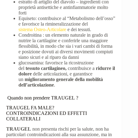
estratto di artiglio del diavolo – ingredienti con
proprietà antisettiche e antinfiammatorie molto
forti
Equiseto: contribuisce al “Metabolismo dell’osso”
e favorisce la rimineralizzazione del
sistema Osteo-Articolare
e dei tessuti.
Condroitina : un elemento naturale in grado di
nutrire la cartilagine e conferirle una maggiore
flessibilità, in modo che sia i vari cambi di forma
e posizione dovuti ai diversi movimenti compiuti
siano sicuri e al riparo da danni
glucosamina: favorisce la ricostruzione
del
tessuto cartilagineo,
contribuisce a
ridurre il
dolore
delle articolazioni, e garantisce
un
miglioramento generale della mobilità
dell’articolazione
.
Quando non prendere TRAUGEL ?
TRAUGEL FA MALE?
CONTROINDICAZIONI ED EFFETTI
COLLATERALI
TRAUGEL
non presenta rischi per la salute, non ha
particolari controindicazioni alla sua assunzione, ma in