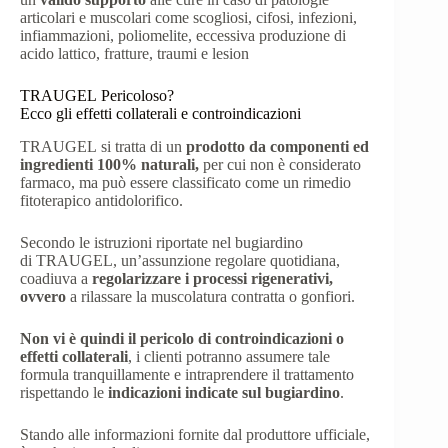
articolari e muscolari come scogliosi, cifosi, infezioni,
infiammazioni, poliomelite, eccessiva produzione di
acido lattico, fratture, traumi e lesion
TRAUGEL Pericoloso?
Ecco gli effetti collaterali e controindicazioni
TRAUGEL si tratta di un
prodotto da componenti ed
ingredienti 100% naturali,
per cui non è considerato
farmaco, ma può essere classificato come un rimedio
fitoterapico antidolorifico.
Secondo le istruzioni riportate nel bugiardino
di TRAUGEL, un’assunzione regolare quotidiana,
coadiuva a
regolarizzare i processi rigenerativi,
ovvero
a rilassare la muscolatura contratta o gonfiori.
Non vi è quindi il pericolo di controindicazioni o
effetti collaterali
, i clienti potranno assumere tale
formula tranquillamente e intraprendere il trattamento
rispettando le
indicazioni indicate sul bugiardino
.
Stando alle informazioni fornite dal produttore ufficiale,